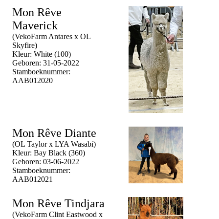
Mon Rêve
Maverick
(VekoFarm Antares x OL
Skyfire)
Kleur: White (100)
Geboren: 31-05-2022
Stamboeknummer:
AAB012020
Mon Rêve Diante
(OL Taylor x LYA Wasabi)
Kleur: Bay Black (360)
Geboren: 03-06-2022
Stamboeknummer:
AAB012021
Mon Rêve Tindjara
(VekoFarm Clint Eastwood x